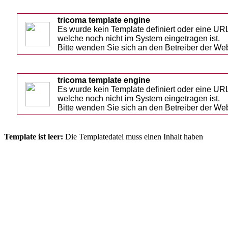
tricoma template engine
Es wurde kein Template definiert oder eine URL
welche noch nicht im System eingetragen ist.
Bitte wenden Sie sich an den Betreiber der We
tricoma template engine
Es wurde kein Template definiert oder eine URL
welche noch nicht im System eingetragen ist.
Bitte wenden Sie sich an den Betreiber der We
Template ist leer:
Die Templatedatei muss einen Inhalt haben